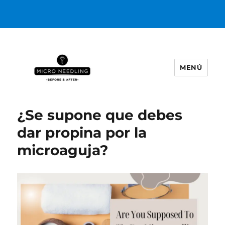
MENÚ
https://microneedlingbeforeafter
¿Se supone que debes
dar propina por la
microaguja?