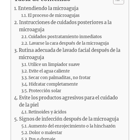
Entendiendo la microaguja
El proceso de microagujas
Instrucciones de cuidados posteriores a la
microaguja
Cuidados postratamiento inmediatos
Lavarse la cara después de la microaguja
Rutina adecuada de lavado facial después de la
microaguja
Utilice un limpiador suave
Evite el agua caliente
Secar con palmaditas, no frotar
Hidratar completamente
Protección solar
Evite los productos agresivos para el cuidado
de la piel
Retinoides y ácidos
Signos de infección después de la microaguja
Aumento del enrojecimiento o la hinchazón
Dolor o malestar
Pus o drenaje