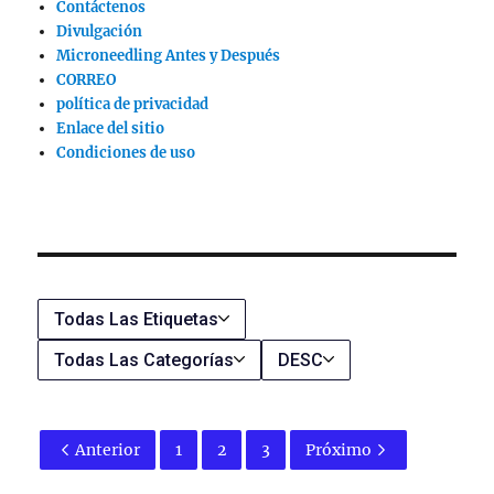
Contáctenos
Divulgación
Microneedling Antes y Después
CORREO
política de privacidad
Enlace del sitio
Condiciones de uso
Todas Las Etiquetas
Todas Las Categorías
DESC
Anterior
1
2
3
Próximo