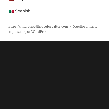
Spanish
https://microneedlingbeforeafter.com
Orgullosamente
impulsado por WordPress