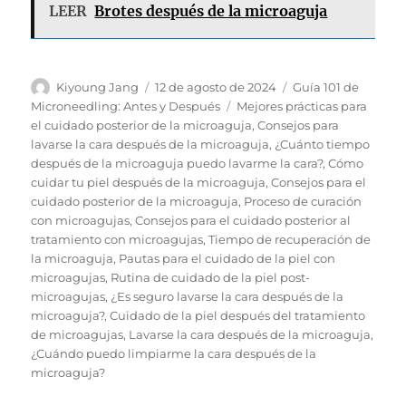
LEER
Brotes después de la microaguja
Autor
Publicado
Categorías
Kiyoung Jang
12 de agosto de 2024
Guía 101 de
el
Etiquetas
Microneedling: Antes y Después
Mejores prácticas para
el cuidado posterior de la microaguja
,
Consejos para
lavarse la cara después de la microaguja
,
¿Cuánto tiempo
después de la microaguja puedo lavarme la cara?
,
Cómo
cuidar tu piel después de la microaguja
,
Consejos para el
cuidado posterior de la microaguja
,
Proceso de curación
con microagujas
,
Consejos para el cuidado posterior al
tratamiento con microagujas
,
Tiempo de recuperación de
la microaguja
,
Pautas para el cuidado de la piel con
microagujas
,
Rutina de cuidado de la piel post-
microagujas
,
¿Es seguro lavarse la cara después de la
microaguja?
,
Cuidado de la piel después del tratamiento
de microagujas
,
Lavarse la cara después de la microaguja
,
¿Cuándo puedo limpiarme la cara después de la
microaguja?