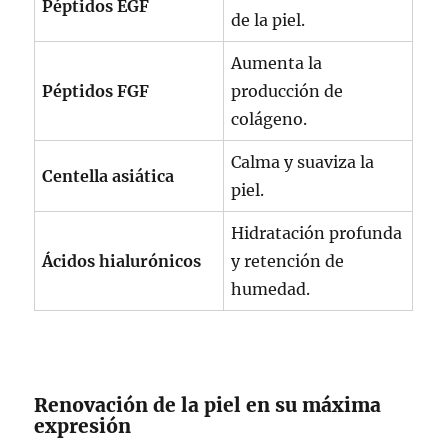
Péptidos EGF
de la piel.
Aumenta la
Péptidos FGF
producción de
colágeno.
Calma y suaviza la
Centella asiática
piel.
Hidratación profunda
Ácidos hialurónicos
y retención de
humedad.
Renovación de la piel en su máxima
expresión