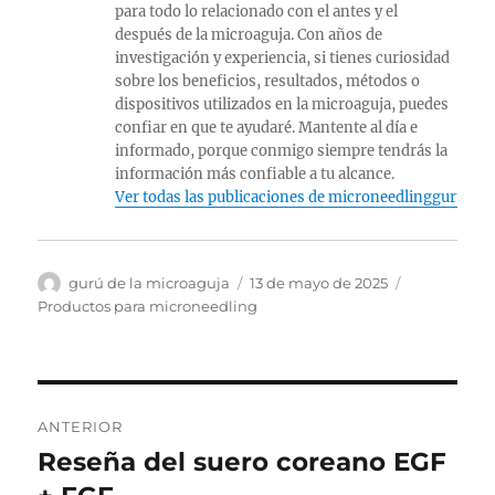
para todo lo relacionado con el antes y el
después de la microaguja. Con años de
investigación y experiencia, si tienes curiosidad
sobre los beneficios, resultados, métodos o
dispositivos utilizados en la microaguja, puedes
confiar en que te ayudaré. Mantente al día e
informado, porque conmigo siempre tendrás la
información más confiable a tu alcance.
Ver todas las publicaciones de microneedlingguru
Autor
Publicado
Categorías
gurú de la microaguja
13 de mayo de 2025
el
Productos para microneedling
Navegación
ANTERIOR
de
Reseña del suero coreano EGF
Publicación
anterior: