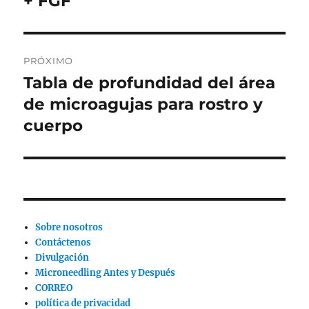
+ FGF
entradas
PRÓXIMO
Tabla de profundidad del área
Siguiente
publicación:
de microagujas para rostro y
cuerpo
Sobre nosotros
Contáctenos
Divulgación
Microneedling Antes y Después
CORREO
política de privacidad