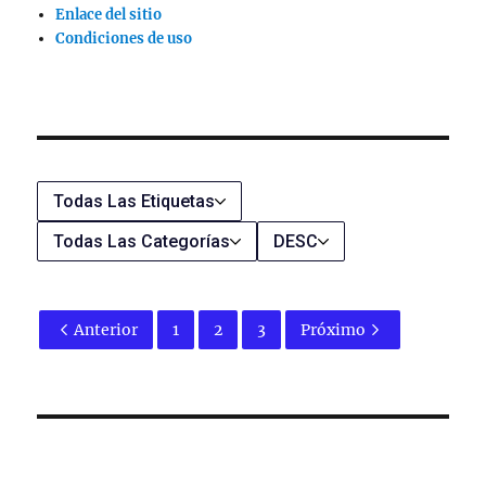
Enlace del sitio
Condiciones de uso
Todas Las Etiquetas
Todas Las Categorías
DESC
Anterior
1
2
3
Próximo