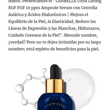
frasco. Presentamos el "LANBELLE Ultra Lifting
EGF FGF 10 ppm Ampoule Serum con Centella
Asiática y Ácidos Hialurónicos | Mejora el
Equilibrio de la Piel, la Elasticidad, Reduce las
Líneas de Expresión y las Manchas, Hidratante,
Cuidado Coreano de la Piel". Menudo nombre,
¿verdad? Pero no te dejes intimidar por su largo
nombre; está repleto de beneficios para la piel.