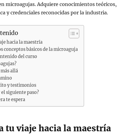
 en microagujas. Adquiere conocimientos teóricos,
ca y credenciales reconocidas por la industria.
ntenido
je hacia la maestría
 conceptos básicos de la microaguja
ontenido del curso
oagujas?
 más allá
camino
xito y testimonios
 el siguiente paso?
ra te espera
tu viaje hacia la maestría