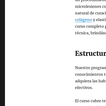
microlesiones co
natural de curac
colágeno
y elast
curso completo p
técnica, brindán
Estructur
Nuestro program
conocimientos te
adquiera las hab
efectivos.
El curso cubre te