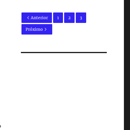
Anterior
1
2
3
Próximo
o