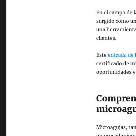
En el campo de l
surgido como una
una herramienta 
clientes.
Este
entrada de 
certificado de m
oportunidades y 
Comprend
microagu
Microagujas, t
un procedimient