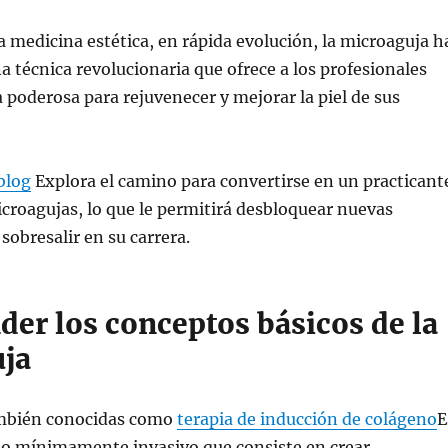
a medicina estética, en rápida evolución, la microaguja h
 técnica revolucionaria que ofrece a los profesionales
poderosa para rejuvenecer y mejorar la piel de sus
blog
Explora el camino para convertirse en un practicant
icroagujas, lo que le permitirá desbloquear nuevas
sobresalir en su carrera.
er los conceptos básicos de la
ja
ambién conocidas como
terapia de inducción de colágeno
E
o mínimamente invasivo que consiste en crear