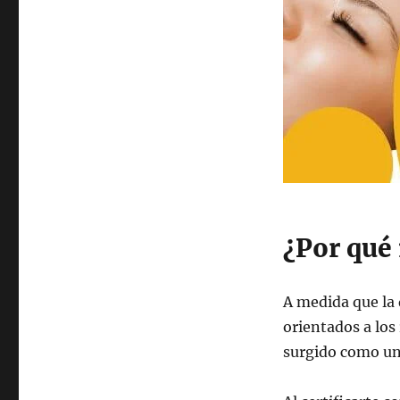
¿Por qué
A medida que la
orientados a lo
surgido como un s