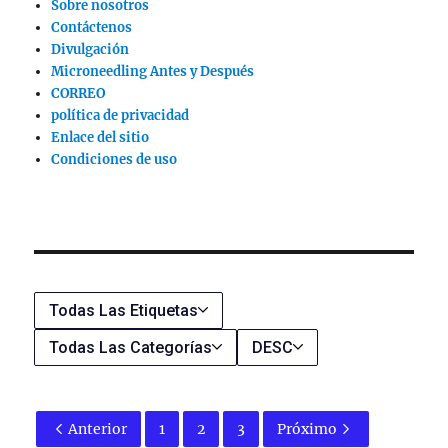
Sobre nosotros
Contáctenos
Divulgación
Microneedling Antes y Después
CORREO
política de privacidad
Enlace del sitio
Condiciones de uso
Todas Las Etiquetas
Todas Las Categorías
DESC
Anterior
1
2
3
Próximo