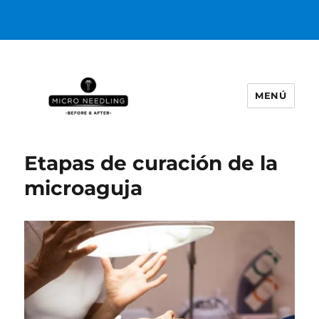
MENÚ
https://microneedlingbeforeafter
Etapas de curación de la
microaguja