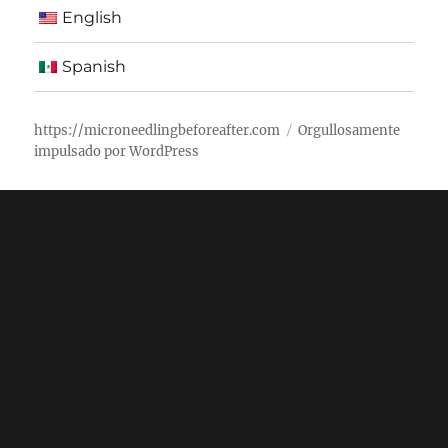
English
Spanish
https://microneedlingbeforeafter.com
Orgullosamente
impulsado por WordPress