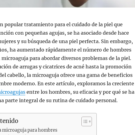
n popular tratamiento para el cuidado de la piel que
unción con pequeñas agujas, se ha asociado desde hace
ujeres y su búsqueda de una piel perfecta. Sin embargo,
años, ha aumentado rápidamente el número de hombres
a microaguja para abordar diversos problemas de la piel.
ción de arrugas y cicatrices de acné hasta la promoción
del cabello, la microaguja ofrece una gama de beneficios
mbre moderno. En este artículo, exploramos la creciente
icroagujas
entre los hombres, su eficacia y por qué se ha
a parte integral de su rutina de cuidado personal.
ntenido
la microaguja para hombres