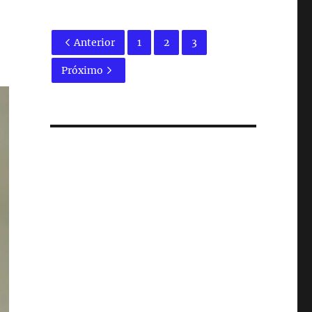
Anterior
1
2
3
Próximo