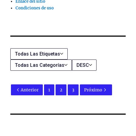
Enlace del sitio
Condiciones de uso
Todas Las Etiquetas
Todas Las Categorías
DESC
Anterior
1
2
3
Próximo