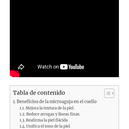
Tabla de contenido
Beneficios de la microaguja en el cuello
Mejora la textura de la piel.
Reduce arrugas y líneas finas.
Reafirma la piel flácida
Unifica el tono de la piel