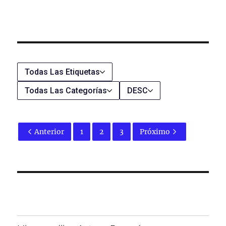
Todas Las Etiquetas
Todas Las Categorías
DESC
Anterior
1
2
3
Próximo