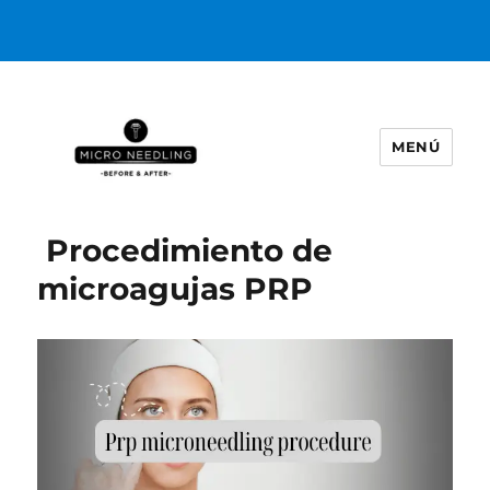
MENÚ
https://microneedlingbeforeafter
Procedimiento de
microagujas PRP