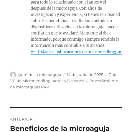
para todo lo relacionado con el antes y el
después de la microaguja. Con años de
investigación y experiencia, si tienes curiosidad
sobre los beneficios, resultados, métodos o
dispositivos utilizados en la microaguja, puedes
confiar en que te ayudaré. Mantente al día e
informado, porque conmigo siempre tendrás la
información más confiable a tu alcance.
Ver todas las publicaciones de microneedlingguru
Autor
Publicado
Categorías
gurú de la microaguja
14 de junio de 2025
Guía
el
Etiquetas
101 de Microneedling: Antes y Después
Procedimiento
de microagujas PRP
Navegación
ANTERIOR
de
Beneficios de la microaguja
Publicación