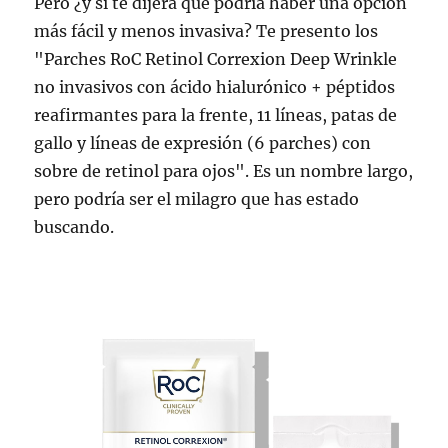
Pero ¿y si te dijera que podría haber una opción
más fácil y menos invasiva? Te presento los
"Parches RoC Retinol Correxion Deep Wrinkle
no invasivos con ácido hialurónico + péptidos
reafirmantes para la frente, 11 líneas, patas de
gallo y líneas de expresión (6 parches) con
sobre de retinol para ojos". Es un nombre largo,
pero podría ser el milagro que has estado
buscando.