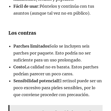
Fácil de usar
:Póntelos y continúa con tus
asuntos (aunque tal vez no en público).
Los contras
Parches limitados
Solo se incluyen seis
parches por paquete. Esto podría no ser
suficiente para un uso prolongado.
Costo
La calidad no es barata. Estos parches
podrían parecer un poco caros.
Sensibilidad potencial
El retinol puede ser un
poco excesivo para pieles sensibles, por lo
que conviene proceder con precaución.