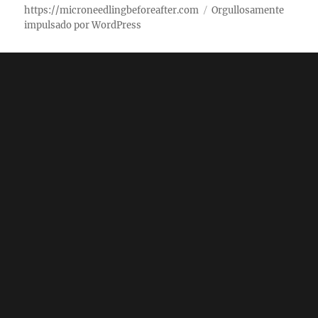
https://microneedlingbeforeafter.com
Orgullosamente
impulsado por WordPress