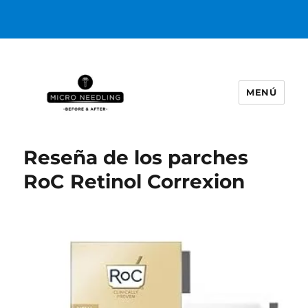
MENÚ
https://microneedlingbeforeafter
Reseña de los parches
RoC Retinol Correxion