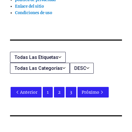
Enlace del sitio
Condiciones de uso
Todas Las Etiquetas
Todas Las Categorías
DESC
Anterior
1
2
3
Próximo