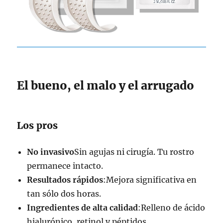
El bueno, el malo y el arrugado
Los pros
No invasivo
Sin agujas ni cirugía. Tu rostro
permanece intacto.
Resultados rápidos
:Mejora significativa en
tan sólo dos horas.
Ingredientes de alta calidad
:Relleno de ácido
hialurónico, retinol y péptidos.