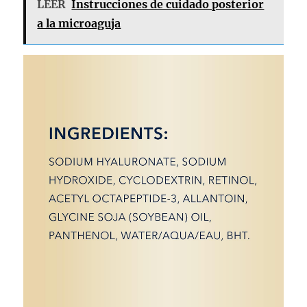
LEER
Instrucciones de cuidado posterior
a la microaguja