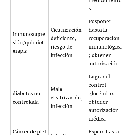
s.
Posponer
Cicatrización
hasta la
Inmunosupre
deficiente,
recuperación
sión/quimiot
riesgo de
inmunológica
erapia
infección
; obtener
autorización
Lograr el
control
Mala
diabetes no
glucémico;
cicatrización,
controlada
obtener
infección
autorización
médica
Cáncer de piel
Espere hasta