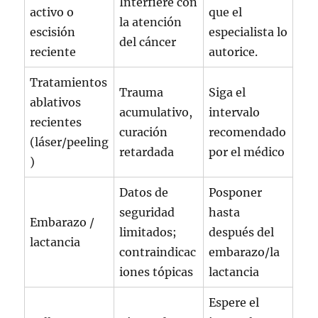
Interfiere con
activo o
que el
la atención
escisión
especialista lo
del cáncer
reciente
autorice.
Tratamientos
Trauma
Siga el
ablativos
acumulativo,
intervalo
recientes
curación
recomendado
(láser/peeling
retardada
por el médico
)
Datos de
Posponer
seguridad
hasta
Embarazo /
limitados;
después del
lactancia
contraindicac
embarazo/la
iones tópicas
lactancia
Espere el