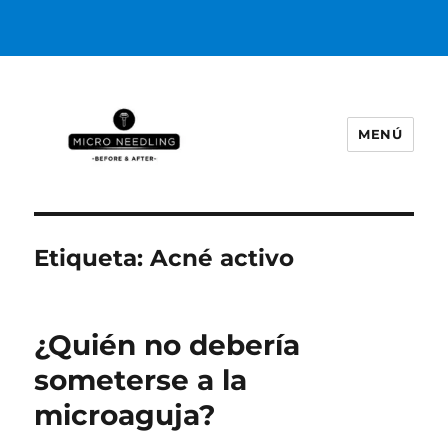
MENÚ
https://microneedlingbeforeafter
Etiqueta:
Acné activo
¿Quién no debería
someterse a la
microaguja?