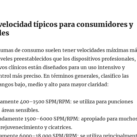
velocidad típicos para consumidores y
les
plumas de consumo suelen tener velocidades máximas m
veles preestablecidos que los dispositivos profesionales,
ivos clínicos están diseñados para un uso intensivo y
ntrol más preciso. En términos generales, clasifico las
angos bajo, medio y alto para mayor claridad:
amente 400–1500 SPM/RPM: se utiliza para punciones
áreas sensibles.
adamente 1500–6000 SPM/RPM: apropiado para mucho
rejuvenecimiento y cicatrices.
amente 6000–18 000 SPM/RPM: se utiliza principalmen