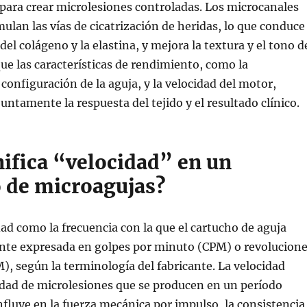
l para crear microlesiones controladas. Los microcanales
mulan las vías de cicatrización de heridas, lo que conduce
el colágeno y la elastina, y mejora la textura y el tono d
que las características de rendimiento, como la
 configuración de la aguja, y la velocidad del motor,
ntamente la respuesta del tejido y el resultado clínico.
nifica “velocidad” en un
o de microagujas?
dad como la frecuencia con la que el cartucho de aguja
ente expresada en golpes por minuto (CPM) o revolucion
, según la terminología del fabricante. La velocidad
idad de microlesiones que se producen en un período
fluye en la fuerza mecánica por impulso, la consistencia