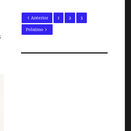
Anterior
1
2
3
Próximo
s