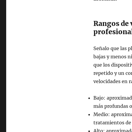
Rangos de 
profesiona
Señalo que las 
bajas y menos ni
que los disposit
repetido y un co
velocidades en r
Bajo: aproximad
más profundas o 
Medio: aproxim
tratamientos de 
Alto: aproximad