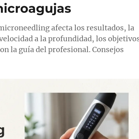
microagujas
icroneedling afecta los resultados, la
 velocidad a la profundidad, los objetivo
con la guía del profesional. Consejos