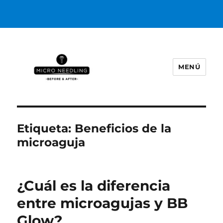
MENÚ
https://microneedlingbeforeafter
Etiqueta:
Beneficios de la
microaguja
¿Cuál es la diferencia
entre microagujas y BB
Glow?