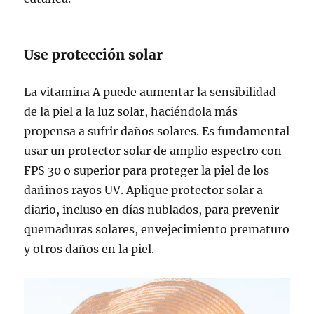
Use protección solar
La vitamina A puede aumentar la sensibilidad
de la piel a la luz solar, haciéndola más
propensa a sufrir daños solares. Es fundamental
usar un protector solar de amplio espectro con
FPS 30 o superior para proteger la piel de los
dañinos rayos UV. Aplique protector solar a
diario, incluso en días nublados, para prevenir
quemaduras solares, envejecimiento prematuro
y otros daños en la piel.