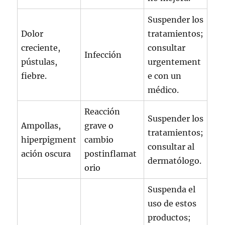
Suspender los
Dolor
tratamientos;
creciente,
consultar
Infección
pústulas,
urgentement
fiebre.
e con un
médico.
Reacción
Suspender los
Ampollas,
grave o
tratamientos;
hiperpigment
cambio
consultar al
ación oscura
postinflamat
dermatólogo.
orio
Suspenda el
uso de estos
productos;