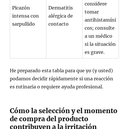
considere
Picazón
Dermatitis
tomar
intensa con
alérgica de
antihistamíni
sarpullido
contacto
cos; consulte
a un médico
si la situación
es grave.
He preparado esta tabla para que yo (y usted)
podamos decidir rápidamente si una reacción
es rutinaria o requiere ayuda profesional.
Cómo la selección y el momento
de compra del producto
contribuyen a la irritación