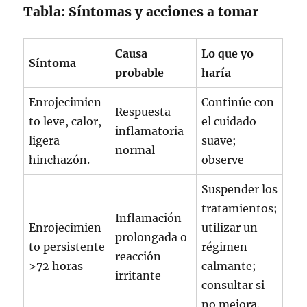
Tabla: Síntomas y acciones a tomar
Causa
Lo que yo
Síntoma
probable
haría
Enrojecimien
Continúe con
Respuesta
to leve, calor,
el cuidado
inflamatoria
ligera
suave;
normal
hinchazón.
observe
Suspender los
tratamientos;
Inflamación
Enrojecimien
utilizar un
prolongada o
to persistente
régimen
reacción
>72 horas
calmante;
irritante
consultar si
no mejora.