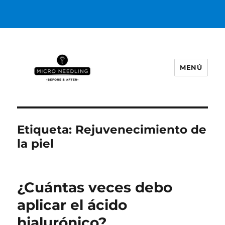
MENÚ
https://microneedlingbeforeafter
Etiqueta:
Rejuvenecimiento de
la piel
¿Cuántas veces debo
aplicar el ácido
hialurónico?