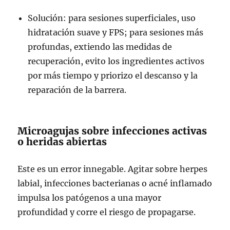
Solución: para sesiones superficiales, uso
hidratación suave y FPS; para sesiones más
profundas, extiendo las medidas de
recuperación, evito los ingredientes activos
por más tiempo y priorizo el descanso y la
reparación de la barrera.
Microagujas sobre infecciones activas
o heridas abiertas
Este es un error innegable. Agitar sobre herpes
labial, infecciones bacterianas o acné inflamado
impulsa los patógenos a una mayor
profundidad y corre el riesgo de propagarse.