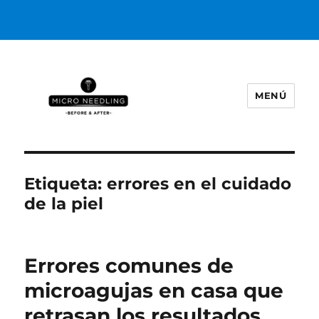
MENÚ
https://microneedlingbeforeafter
Etiqueta:
errores en el cuidado
de la piel
Errores comunes de
microagujas en casa que
retrasan los resultados