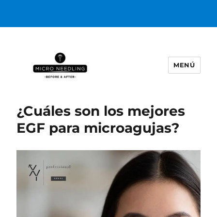
MENÚ
https://microneedlingbeforeafter
¿Cuáles son los mejores
EGF para microagujas?