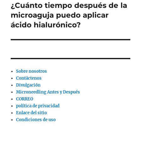
¿Cuánto tiempo después de la
Siguiente
publicación:
microaguja puedo aplicar
ácido hialurónico?
Sobre nosotros
Contáctenos
Divulgación
Microneedling Antes y Después
CORREO
política de privacidad
Enlace del sitio
Condiciones de uso