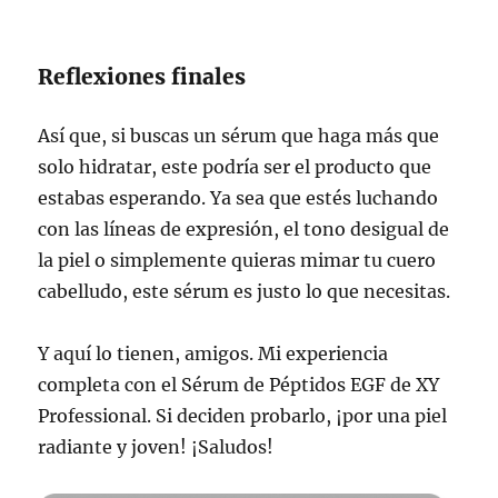
Reflexiones finales
Así que, si buscas un sérum que haga más que
solo hidratar, este podría ser el producto que
estabas esperando. Ya sea que estés luchando
con las líneas de expresión, el tono desigual de
la piel o simplemente quieras mimar tu cuero
cabelludo, este sérum es justo lo que necesitas.
Y aquí lo tienen, amigos. Mi experiencia
completa con el Sérum de Péptidos EGF de XY
Professional. Si deciden probarlo, ¡por una piel
radiante y joven! ¡Saludos!