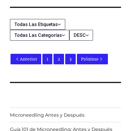
Todas Las Etiquetas
Todas Las Categorías
DESC
Anterior
1
2
3
Próximo
Microneedling Antes y Después
Guía 101 de Microneedling: Antes y Después