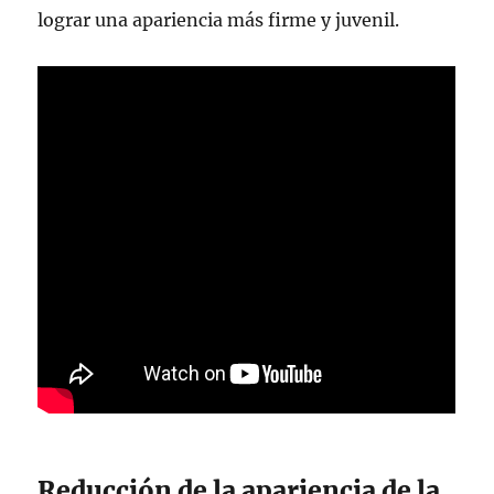
lograr una apariencia más firme y juvenil.
Reducción de la apariencia de la