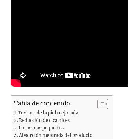
Tabla de contenido
Textura de la piel mejorada
Reducción de cicatrices
Poros más pequeños
Absorción mejorada del producto