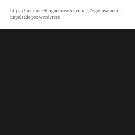
https://microneedlingbeforeafter.com
Orgullosamente
impulsado por WordPress