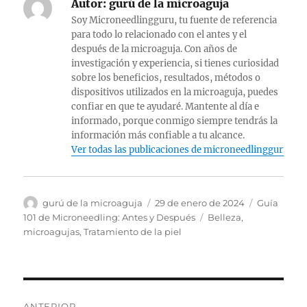
Autor:
gurú de la microaguja
Soy Microneedlingguru, tu fuente de referencia
para todo lo relacionado con el antes y el
después de la microaguja. Con años de
investigación y experiencia, si tienes curiosidad
sobre los beneficios, resultados, métodos o
dispositivos utilizados en la microaguja, puedes
confiar en que te ayudaré. Mantente al día e
informado, porque conmigo siempre tendrás la
información más confiable a tu alcance.
Ver todas las publicaciones de microneedlingguru
Autor
Publicado
Categorías
gurú de la microaguja
29 de enero de 2024
Guía
el
Etiquetas
101 de Microneedling: Antes y Después
Belleza
,
microagujas
,
Tratamiento de la piel
Navegación
ANTERIOR