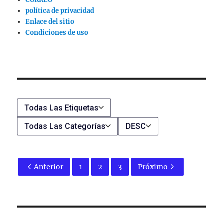
política de privacidad
Enlace del sitio
Condiciones de uso
Todas Las Etiquetas
Todas Las Categorías
DESC
Anterior
1
2
3
Próximo