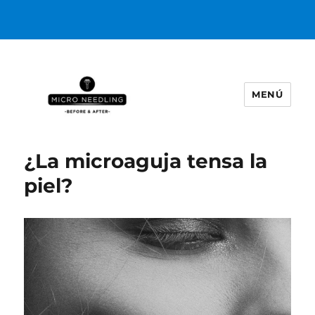
MENÚ
https://microneedlingbeforeafter
¿La microaguja tensa la
piel?