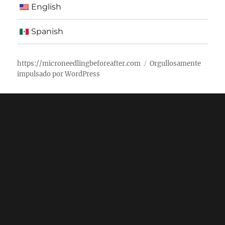
English
Spanish
https://microneedlingbeforeafter.com
Orgullosamente
impulsado por WordPress