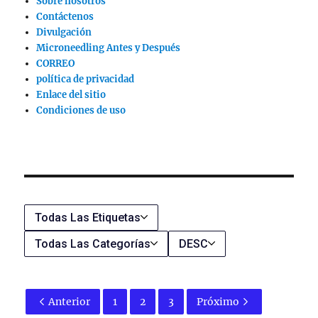
Sobre nosotros
Contáctenos
Divulgación
Microneedling Antes y Después
CORREO
política de privacidad
Enlace del sitio
Condiciones de uso
Todas Las Etiquetas
Todas Las Categorías
DESC
Anterior
1
2
3
Próximo