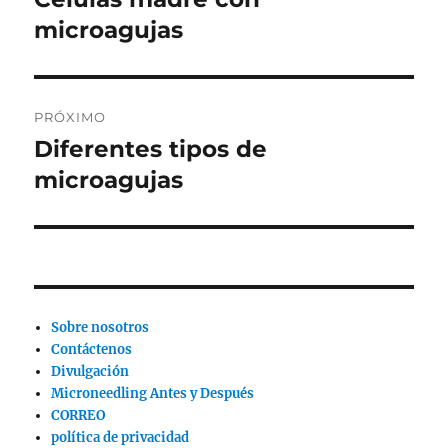
anterior:
microagujas
entradas
PRÓXIMO
Diferentes tipos de
Siguiente
publicación:
microagujas
Sobre nosotros
Contáctenos
Divulgación
Microneedling Antes y Después
CORREO
política de privacidad