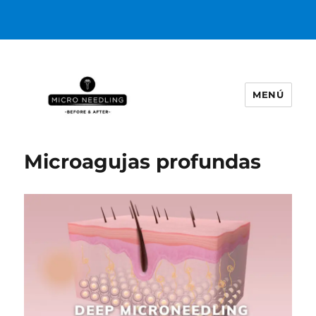
MENÚ
https://microneedlingbeforeafter
Microagujas profundas