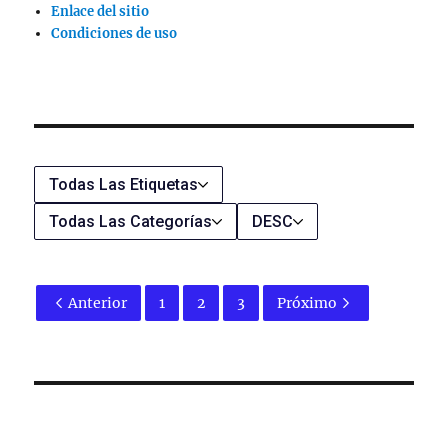
Enlace del sitio
Condiciones de uso
Todas Las Etiquetas
Todas Las Categorías
DESC
Anterior
1
2
3
Próximo