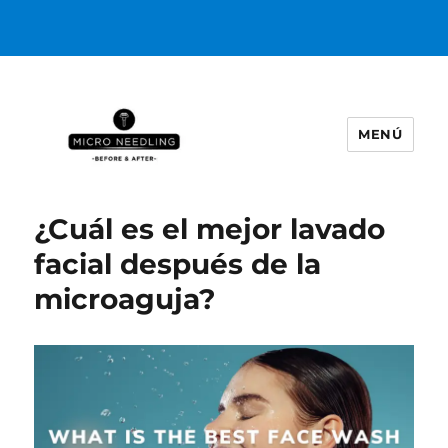
MENÚ
https://microneedlingbeforeafter
¿Cuál es el mejor lavado
facial después de la
microaguja?