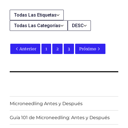
Todas Las Etiquetas
Todas Las Categorías
DESC
Anterior
1
2
3
Próximo
Microneedling Antes y Después
Guía 101 de Microneedling: Antes y Después