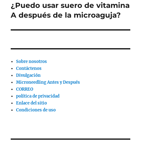
¿Puedo usar suero de vitamina
Siguiente
publicación:
A después de la microaguja?
Sobre nosotros
Contáctenos
Divulgación
Microneedling Antes y Después
CORREO
política de privacidad
Enlace del sitio
Condiciones de uso