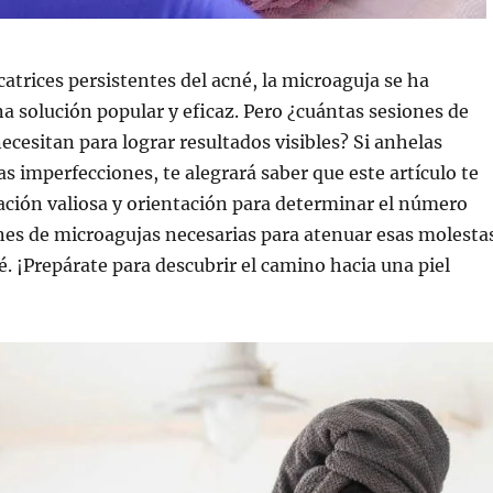
icatrices persistentes del acné, la microaguja se ha
a solución popular y eficaz. Pero ¿cuántas sesiones de
ecesitan para lograr resultados visibles? Si anhelas
as imperfecciones, te alegrará saber que este artículo te
ción valiosa y orientación para determinar el número
nes de microagujas necesarias para atenuar esas molesta
né. ¡Prepárate para descubrir el camino hacia una piel