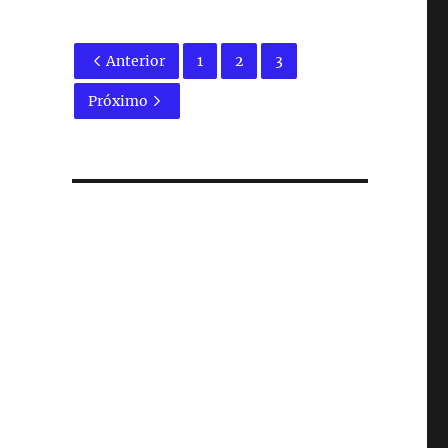
Anterior
1
2
3
Próximo