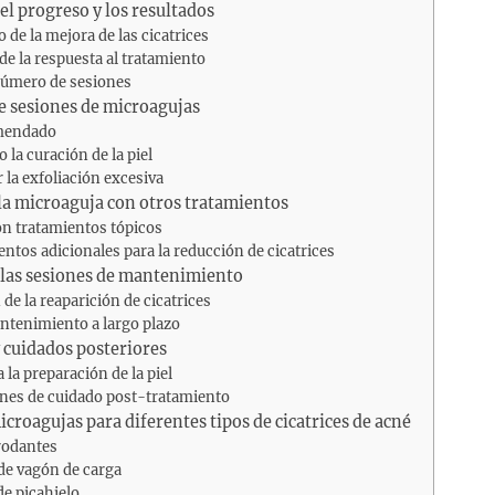
l progreso y los resultados
 de la mejora de las cicatrices
de la respuesta al tratamiento
número de sesiones
e sesiones de microagujas
mendado
 la curación de la piel
 la exfoliación excesiva
a microaguja con otros tratamientos
on tratamientos tópicos
ntos adicionales para la reducción de cicatrices
 las sesiones de mantenimiento
de la reaparición de cicatrices
ntenimiento a largo plazo
 cuidados posteriores
 la preparación de la piel
ones de cuidado post-tratamiento
croagujas para diferentes tipos de cicatrices de acné
 rodantes
 de vagón de carga
de picahielo