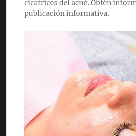
cicatrices del acné. Obtén infor
publicación informativa.