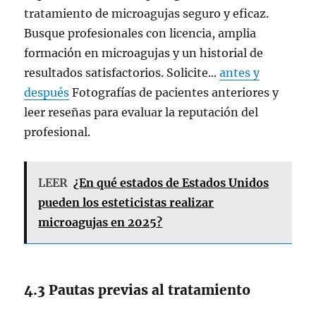
tratamiento de microagujas seguro y eficaz.
Busque profesionales con licencia, amplia
formación en microagujas y un historial de
resultados satisfactorios. Solicite...
antes y
después
Fotografías de pacientes anteriores y
leer reseñas para evaluar la reputación del
profesional.
LEER
¿En qué estados de Estados Unidos
pueden los esteticistas realizar
microagujas en 2025?
4.3 Pautas previas al tratamiento