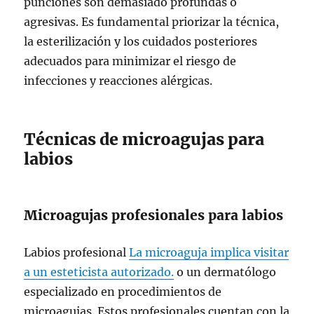
punciones son demasiado profundas o
agresivas. Es fundamental priorizar la técnica,
la esterilización y los cuidados posteriores
adecuados para minimizar el riesgo de
infecciones y reacciones alérgicas.
Técnicas de microagujas para
labios
Microagujas profesionales para labios
Labios profesional
La microaguja implica visitar
a un esteticista autorizado.
o un dermatólogo
especializado en procedimientos de
microagujas. Estos profesionales cuentan con la