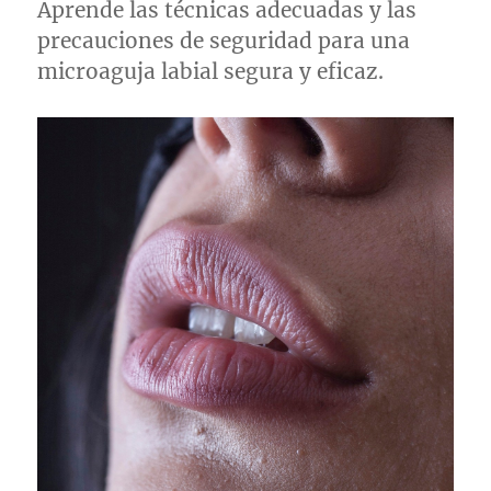
Aprende las técnicas adecuadas y las
precauciones de seguridad para una
microaguja labial segura y eficaz.