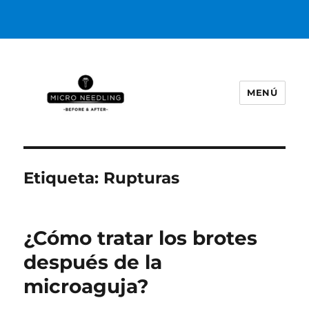
MENÚ
https://microneedlingbeforeafter
Etiqueta:
Rupturas
¿Cómo tratar los brotes
después de la
microaguja?