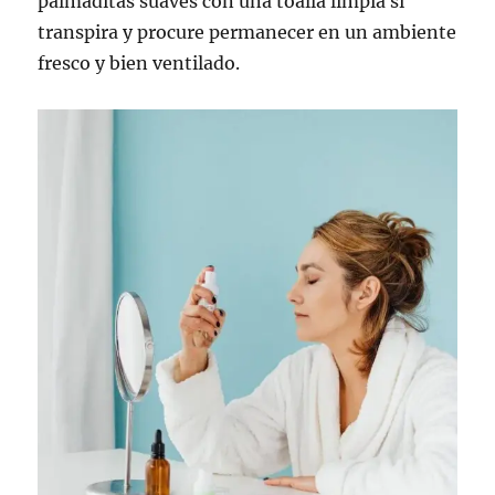
palmaditas suaves con una toalla limpia si
transpira y procure permanecer en un ambiente
fresco y bien ventilado.