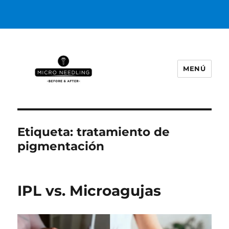
MENÚ
https://microneedlingbeforeafter
Etiqueta:
tratamiento de
pigmentación
IPL vs. Microagujas