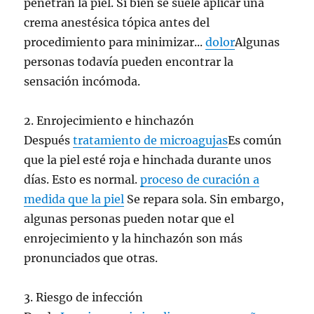
penetran la piel. Si bien se suele aplicar una
crema anestésica tópica antes del
procedimiento para minimizar...
dolor
Algunas
personas todavía pueden encontrar la
sensación incómoda.
2. Enrojecimiento e hinchazón
Después
tratamiento de microagujas
Es común
que la piel esté roja e hinchada durante unos
días. Esto es normal.
proceso de curación a
medida que la piel
Se repara sola. Sin embargo,
algunas personas pueden notar que el
enrojecimiento y la hinchazón son más
pronunciados que otras.
3. Riesgo de infección