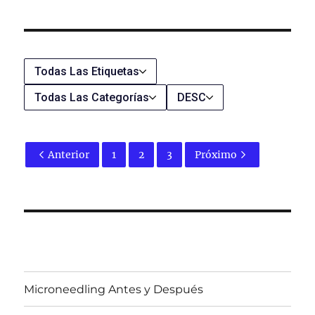
Todas Las Etiquetas
Todas Las Categorías
DESC
Anterior
1
2
3
Próximo
Microneedling Antes y Después