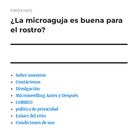
PRÓXIMO
¿La microaguja es buena para
Siguiente
publicación:
el rostro?
Sobre nosotros
Contáctenos
Divulgación
Microneedling Antes y Después
CORREO
política de privacidad
Enlace del sitio
Condiciones de uso