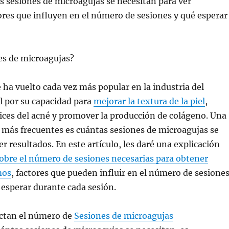
 sesiones de microagujas se necesitan para ver
ores que influyen en el número de sesiones y qué esperar
es de microagujas?
 ha vuelto cada vez más popular en la industria del
el por su capacidad para
mejorar la textura de la piel
,
trices del acné y promover la producción de colágeno. Una
 más frecuentes es cuántas sesiones de microagujas se
r resultados. En este artículo, les daré una explicación
obre el número de sesiones necesarias para obtener
mos
, factores que pueden influir en el número de sesione
 esperar durante cada sesión.
ectan el número de
Sesiones de microagujas