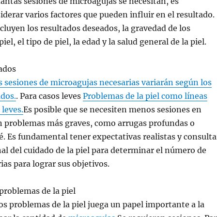
ántas sesiones de microagujas se necesitan, es
derar varios factores que pueden influir en el resultado.
ncluyen los resultados deseados, la gravedad de los
el, el tipo de piel, la edad y la salud general de la piel.
ados
s sesiones de microagujas necesarias variarán según los
ados.
. Para casos leves
Problemas de la piel como líneas
 leves.
Es posible que se necesiten menos sesiones en
 problemas más graves, como arrugas profundas o
né. Es fundamental tener expectativas realistas y consulta
al del cuidado de la piel para determinar el número de
ias para lograr sus objetivos.
problemas de la piel
os problemas de la piel juega un papel importante a la