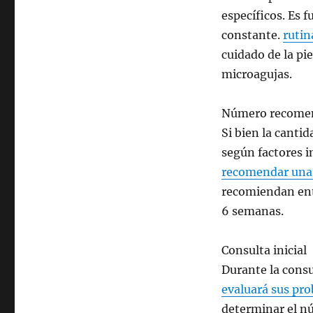
específicos. Es
constante.
rutin
cuidado de la pi
microagujas.
Número recome
Si bien la canti
según factores i
recomendar una 
recomiendan entr
6 semanas.
Consulta inicial
Durante la consul
evaluará sus pro
determinar el n