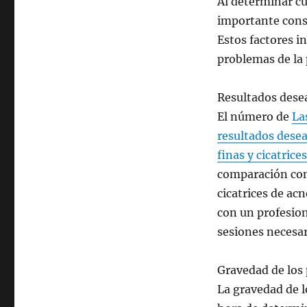
Al determinar cu
importante consi
Estos factores i
problemas de la pi
Resultados dese
El número de
La
resultados dese
finas y cicatrices
comparación con
cicatrices de ac
con un profesion
sesiones necesar
Gravedad de los 
La gravedad de l