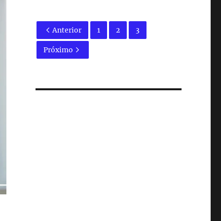
Anterior
1
2
3
Próximo