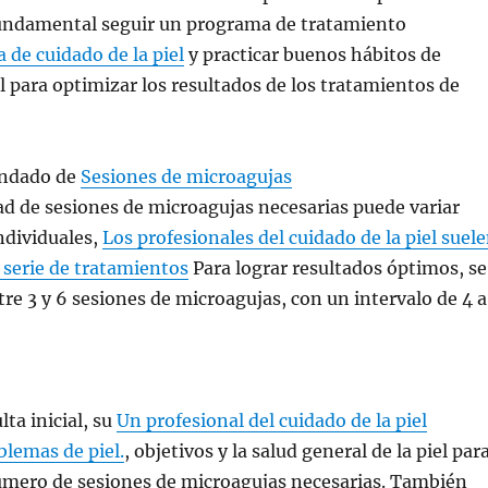
 fundamental seguir un programa de tratamiento
a de cuidado de la piel
y practicar buenos hábitos de
el para optimizar los resultados de los tratamientos de
ndado de
Sesiones de microagujas
dad de sesiones de microagujas necesarias puede variar
ndividuales,
Los profesionales del cuidado de la piel suel
serie de tratamientos
Para lograr resultados óptimos, se
e 3 y 6 sesiones de microagujas, con un intervalo de 4 a
ta inicial, su
Un profesional del cuidado de la piel
blemas de piel.
, objetivos y la salud general de la piel par
úmero de sesiones de microagujas necesarias. También